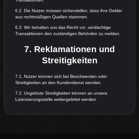
6.2. Die Nutzer müssen sicherstellen, dass ihre Gelder
aus rechtmäßigen Quellen stammen.
6.3. Wir behalten uns das Recht vor, verdächtige
Transaktionen den zuständigen Behörden zu melden.
7. Reklamationen und
Streitigkeiten
7.1. Nutzer können sich bei Beschwerden oder
Streitigkeiten an den Kundendienst wenden.
7.2. Ungelöste Streitigkeiten können an unsere
Lizenzierungsstelle weitergeleitet werden.