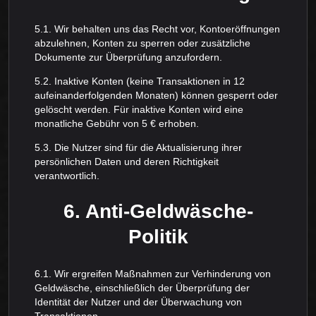
5.1. Wir behalten uns das Recht vor, Kontoeröffnungen
abzulehnen, Konten zu sperren oder zusätzliche
Dokumente zur Überprüfung anzufordern.
5.2. Inaktive Konten (keine Transaktionen in 12
aufeinanderfolgenden Monaten) können gesperrt oder
gelöscht werden. Für inaktive Konten wird eine
monatliche Gebühr von 5 € erhoben.
5.3. Die Nutzer sind für die Aktualisierung ihrer
persönlichen Daten und deren Richtigkeit
verantwortlich.
6. Anti-Geldwäsche-
Politik
6.1. Wir ergreifen Maßnahmen zur Verhinderung von
Geldwäsche, einschließlich der Überprüfung der
Identität der Nutzer und der Überwachung von
Transaktionen.