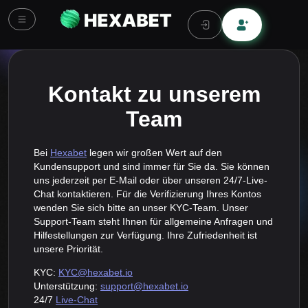
Kontakt zu unserem
Team
Bei
Hexabet
legen wir großen Wert auf den
Kundensupport und sind immer für Sie da. Sie können
uns jederzeit per E-Mail oder über unseren 24/7-Live-
Chat kontaktieren. Für die Verifizierung Ihres Kontos
wenden Sie sich bitte an unser KYC-Team. Unser
Support-Team steht Ihnen für allgemeine Anfragen und
Hilfestellungen zur Verfügung. Ihre Zufriedenheit ist
unsere Priorität.
KYC:
KYC@hexabet.io
Unterstützung:
support@hexabet.io
24/7
Live-Chat
Glückwunsch