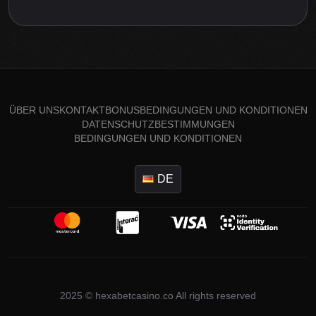
Bonus erhalten
Drehen um zu gewinnen Bonus
ÜBER UNS
KONTAKT
BONUSBEDINGUNGEN UND KONDITIONEN
DATENSCHUTZBESTIMMUNGEN
BEDINGUNGEN UND KONDITIONEN
DE
2025 © hexabetcasino.co All rights reserved